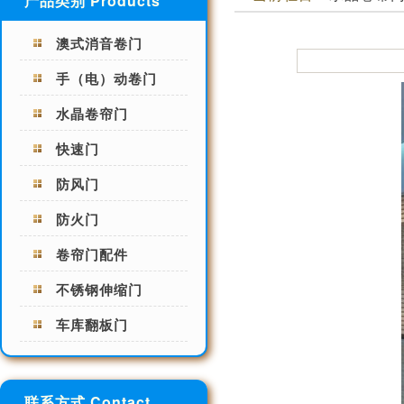
产品类别 Products
澳式消音卷门
手（电）动卷门
水晶卷帘门
快速门
防风门
防火门
卷帘门配件
不锈钢伸缩门
车库翻板门
联系方式 Contact