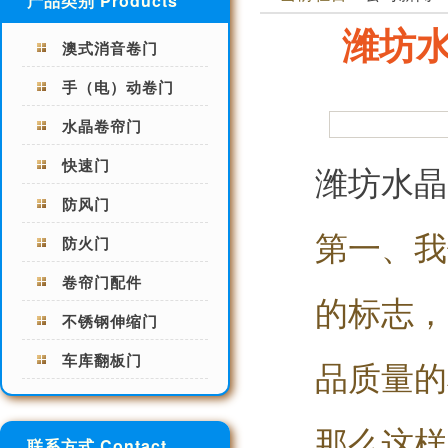
产品类别 Products
潍坊
澳式消音卷门
手（电）动卷门
水晶卷帘门
快速门
潍坊水晶
防风门
第一、我
防火门
卷帘门配件
的标志，
不锈钢伸缩门
车库翻板门
品质量的
那么这样
联系方式 Contact