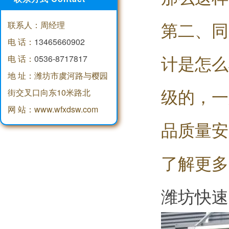
第二、同
联系人：周经理
电 话：
13465660902
计是怎么
电 话：
0536-8717817
地 址：潍坊市虞河路与樱园
级的，一
街交叉口向东10米路北
网 站：www.wfxdsw.com
品质量安
了解更多
潍坊快速