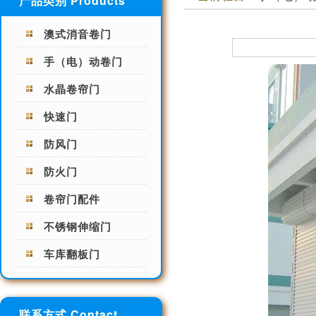
产品类别 Products
澳式消音卷门
手（电）动卷门
水晶卷帘门
快速门
防风门
防火门
卷帘门配件
不锈钢伸缩门
车库翻板门
联系方式 Contact