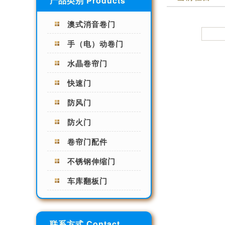
产品类别 Products
澳式消音卷门
手（电）动卷门
水晶卷帘门
快速门
防风门
防火门
卷帘门配件
不锈钢伸缩门
车库翻板门
联系方式 Contact