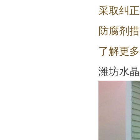
采取纠正
防腐剂措
了解更多
潍坊水晶