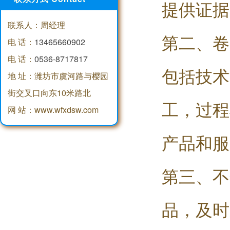
提供证据
联系人：周经理
第二、卷
电 话：
13465660902
电 话：
0536-8717817
包括技术
地 址：潍坊市虞河路与樱园
街交叉口向东10米路北
工，过程
网 站：www.wfxdsw.com
产品和服
第三、不
品，及时