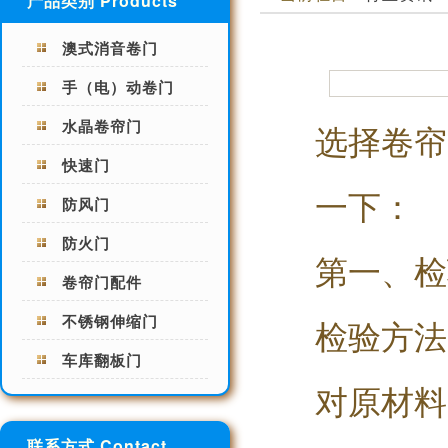
产品类别 Products
澳式消音卷门
手（电）动卷门
水晶卷帘门
选择卷帘
快速门
一下：
防风门
防火门
第一、检
卷帘门配件
不锈钢伸缩门
检验方法
车库翻板门
对原材料
联系方式 Contact