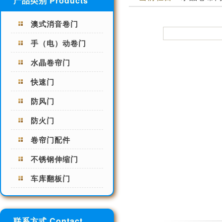
产品类别 Products
澳式消音卷门
手（电）动卷门
水晶卷帘门
快速门
防风门
防火门
卷帘门配件
不锈钢伸缩门
车库翻板门
联系方式 Contact