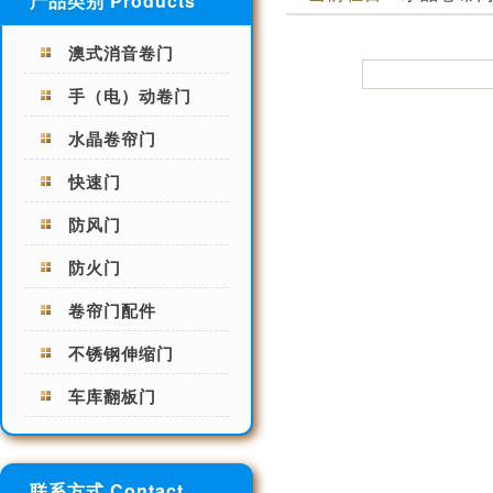
产品类别 Products
澳式消音卷门
手（电）动卷门
水晶卷帘门
快速门
防风门
防火门
卷帘门配件
不锈钢伸缩门
车库翻板门
联系方式 Contact