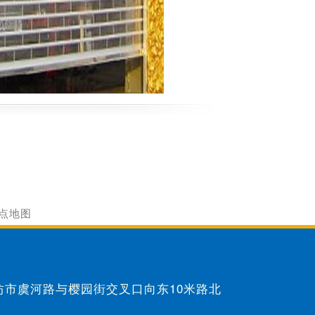
点地图
：潍坊市虞河路与樱园街交叉口向东10米路北