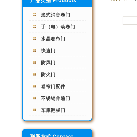
产品类别 Products
澳式消音卷门
手（电）动卷门
水晶卷帘门
快速门
防风门
防火门
卷帘门配件
不锈钢伸缩门
车库翻板门
联系方式 Contact