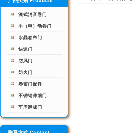
产品类别 Products
澳式消音卷门
手（电）动卷门
水晶卷帘门
快速门
防风门
防火门
卷帘门配件
不锈钢伸缩门
车库翻板门
联系方式 Contact