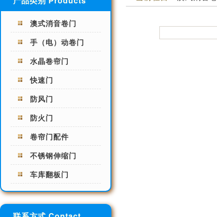
产品类别 Products
澳式消音卷门
手（电）动卷门
水晶卷帘门
快速门
防风门
防火门
卷帘门配件
不锈钢伸缩门
车库翻板门
联系方式 Contact