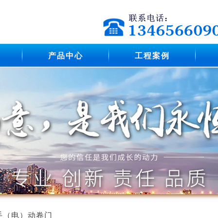
产品中心
工程案例
手（电）动卷门