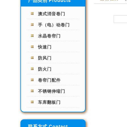
产品类别 Products
澳式消音卷门
手（电）动卷门
水晶卷帘门
快速门
防风门
防火门
卷帘门配件
不锈钢伸缩门
车库翻板门
联系方式 Contact