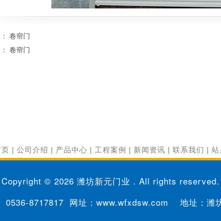
篇：
卷帘门
篇：
卷帘门
首页
|
公司介绍
|
产品中心
|
工程案例
|
新闻资讯
|
联系我们
|
站
Copyright © 2026
潍坊新元门业
. All rights reserved.
0536-8717817
网址：www.wfxdsw.com 地址