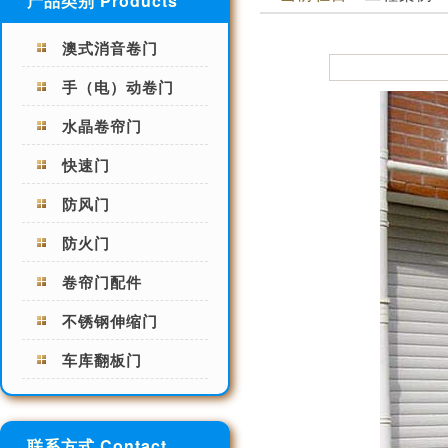
产品类别 Products
澳式消音卷门
手（电）动卷门
水晶卷帘门
快速门
防风门
防火门
卷帘门配件
不锈钢伸缩门
车库翻板门
联系方式 Contact